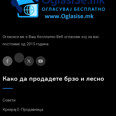
Огласисе.мк е Ваш бесплатен Веб огласник кој за вас
постоиме од 2015 година.
Како да продадете брзо и лесно
Совети
Креирај Е-Продавница