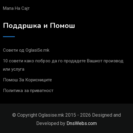
Мапа На Сајт
Поддршка и Помош
Совети од OglasiSe.mk
10 совети како побрзо да го продадете Вашиот производ
или услуга
Помош За Корисниците
Политика за приватност
© Copyright Oglasise.mk 2015 - 2026 Designed and
Developed by
DnsWebs.com