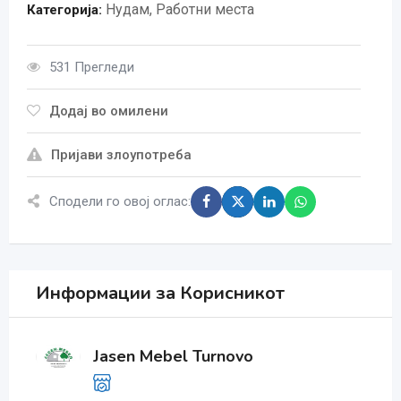
Нудам
,
Работни места
Категорија:
531 Прегледи
Додај во омилени
Пријави злоупотреба
Сподели го овој оглас:
Информации за Корисникот
Jasen Mebel Turnovo