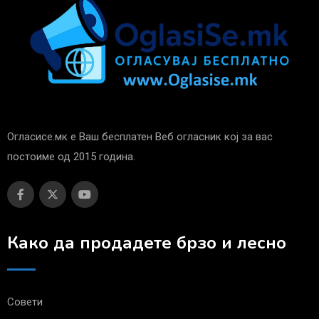
Огласисе.мк е Ваш бесплатен Веб огласник кој за вас
постоиме од 2015 година.
Како да продадете брзо и лесно
Совети