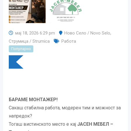
мај 18, 2026 6:29 pm
Ново Село / Novo Selo
,
Струмица / Strumica
Работа
Популарно
БАРАМЕ МОНТАЖЕР!
Сакаш стабилна работа, модерен тим и можност за
напредок?
Тогаш вистинското место е кај
ЈАСЕН МЕБЕЛ –