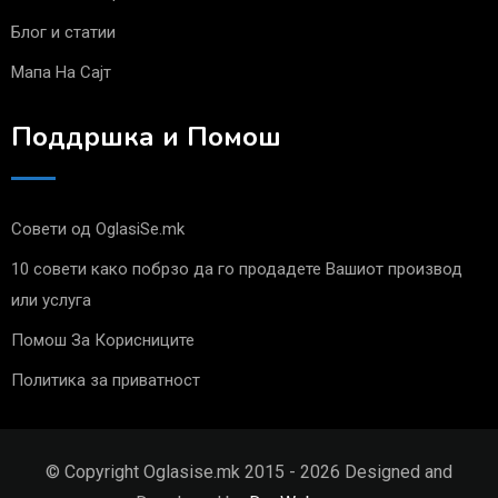
Блог и статии
Мапа На Сајт
Поддршка и Помош
Совети од OglasiSe.mk
10 совети како побрзо да го продадете Вашиот производ
или услуга
Помош За Корисниците
Политика за приватност
© Copyright Oglasise.mk 2015 - 2026 Designed and