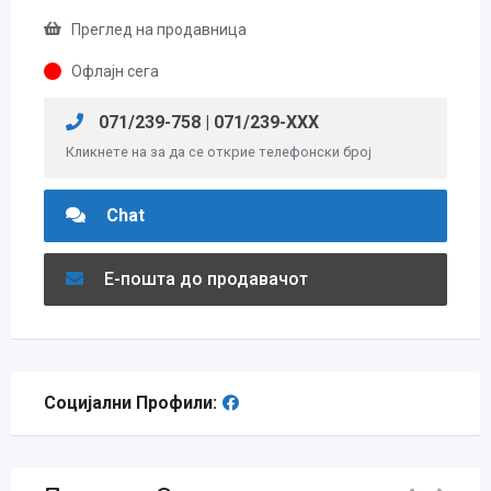
Преглед на продавница
Офлајн сега
071/239-758 | 071/239-XXX
Кликнете на за да се открие телефонски број
Chat
Е-пошта до продавачот
Социјални Профили: