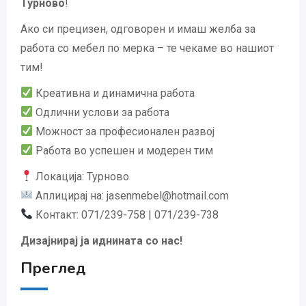
Турново
!
Ако си прецизен, одговорен и имаш желба за
работа со мебел по мерка – те чекаме во нашиот
тим!
Креативна и динамична работа
Одлични услови за работа
Можност за професионален развој
Работа во успешен и модерен тим
Локација: Турново
Аплицирај на:
jasenmebel@hotmail.com
Контакт: 071/239-758 | 071/239-738
Дизајнирај ја иднината со нас!
Преглед