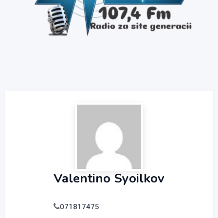
Valentino Syoilkov
071817475