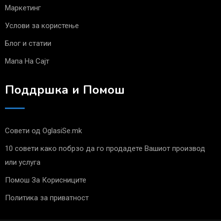
Маркетинг
Услови за користење
Блог и статии
Мапа На Сајт
Поддршка и Помош
Совети од OglasiSe.mk
10 совети како побрзо да го продадете Вашиот производ
или услуга
Помош За Корисниците
Политика за приватност