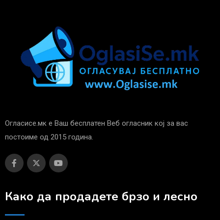
Огласисе.мк е Ваш бесплатен Веб огласник кој за вас
постоиме од 2015 година.
Како да продадете брзо и лесно