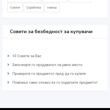
Совети
Соработка
помош
Совети за безбедност за купувачи
10 Совети за Вас
Запознајте го продавачот на јавно место
Проверете го предметот пред да го купите
Плаќање само откако ќе го подигнете предметот