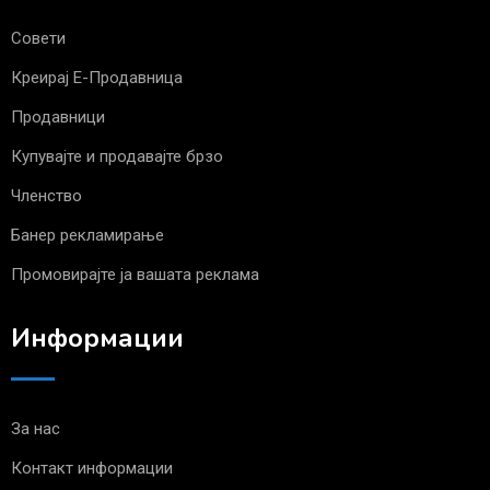
Совети
Креирај Е-Продавница
Продавници
Купувајте и продавајте брзо
Членство
Банер рекламирање
Промовирајте ја вашата реклама
Информации
За нас
Контакт информации