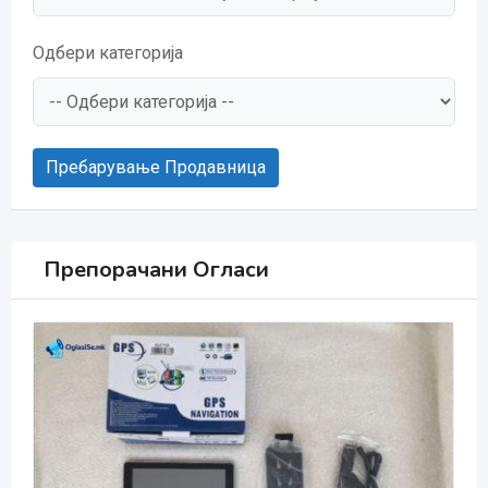
Одбери категорија
Пребарување Продавница
Препорачани Огласи