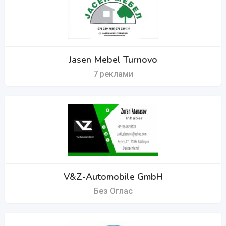
Jasen Mebel Turnovo
7 реклами
V&Z-Automobile GmbH
Без Оглас