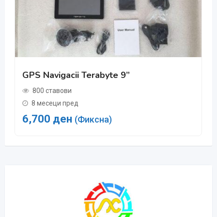
GPS Navigacii Terabyte 9”
800 ставови
8 месеци пред
6,700
ден
(Фиксна)