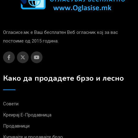
Огласисе.мк е Ваш бесплатен Веб огласник кој за вас
постоиме од 2015 година.
Како да продадете брзо и лесно
Совети
Креирај Е-Продавница
Продавници
Купувајте и продавајте брзо