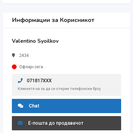
Информации за Корисникот
Valentino Syoilkov
2434
Офлајн сега
071817XXX
Кликнете на за да се открие телефонски број
Chat
Е-пошта до продавачот