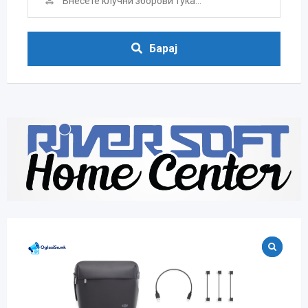
Барај