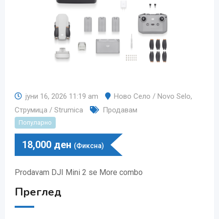
јуни 16, 2026 11:19 am
Ново Село / Novo Selo
,
Струмица / Strumica
Продавам
Популарно
18,000
ден
(Фиксна)
Prodavam DJI Mini 2 se More combo
Преглед