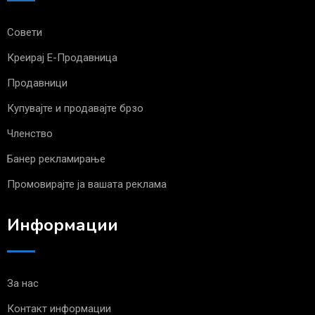
Совети
Креирај Е-Продавница
Продавници
Купувајте и продавајте брзо
Членство
Банер рекламирање
Промовирајте ја вашата реклама
Информации
За нас
Контакт информации