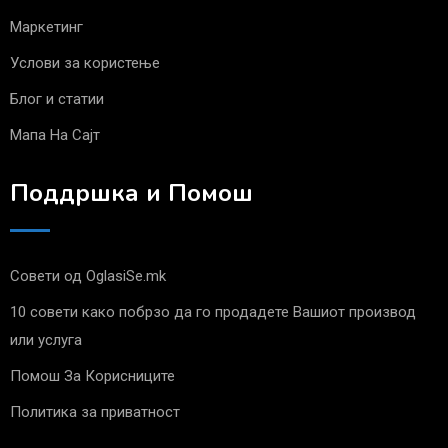
Маркетинг
Услови за користење
Блог и статии
Мапа На Сајт
Поддршка и Помош
Совети од OglasiSe.mk
10 совети како побрзо да го продадете Вашиот производ
или услуга
Помош За Корисниците
Политика за приватност