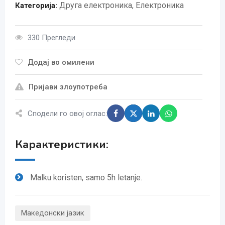
Друга електроника
,
Електроника
Категорија:
330 Прегледи
Додај во омилени
Пријави злоупотреба
Сподели го овој оглас:
Карактеристики:
Malku koristen, samo 5h letanje.
Македонски јазик