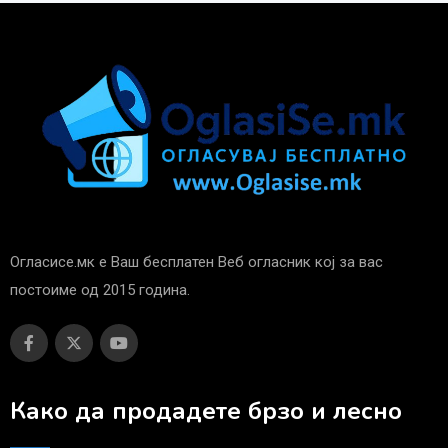
Огласисе.мк е Ваш бесплатен Веб огласник кој за вас
постоиме од 2015 година.
Како да продадете брзо и лесно