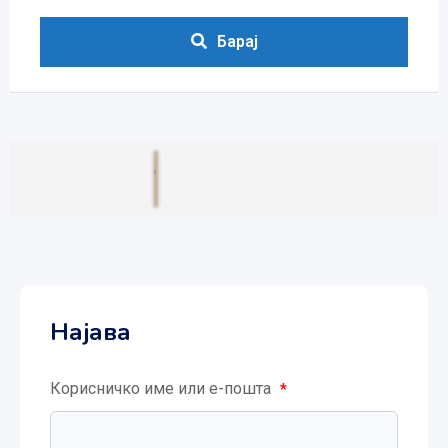
Барај
Најава
Корисничко име или е-пошта
*