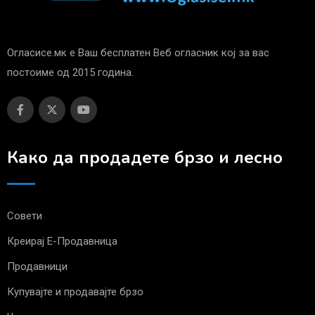
Огласисе.мк е Ваш бесплатен Веб огласник кој за вас
постоиме од 2015 година.
Како да продадете брзо и лесно
Совети
Креирај Е-Продавница
Продавници
Купувајте и продавајте брзо