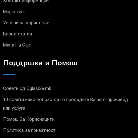
Контакт информации
Маркетинг
Услови за користење
Блог и статии
Мапа На Сајт
Поддршка и Помош
Совети од OglasiSe.mk
10 совети како побрзо да го продадете Вашиот производ
или услуга
Помош За Корисниците
Политика за приватност