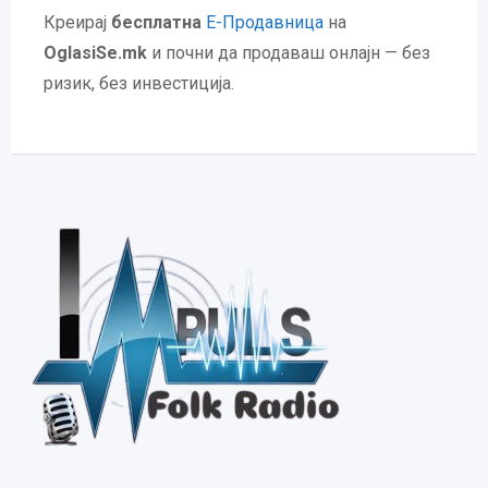
Креирај
бесплатна
Е-Продавница
на
OglasiSe.mk
и почни да продаваш онлајн — без
ризик, без инвестиција.