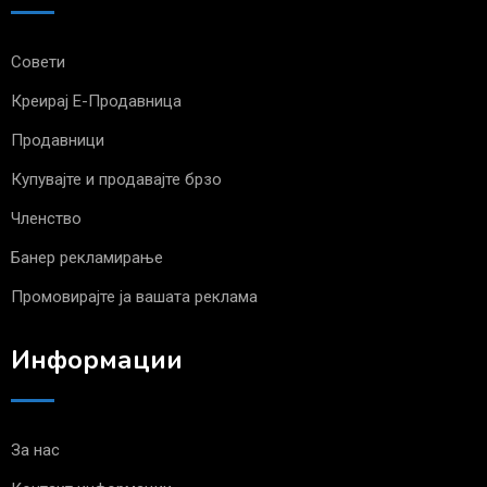
Совети
Креирај Е-Продавница
Продавници
Купувајте и продавајте брзо
Членство
Банер рекламирање
Промовирајте ја вашата реклама
Информации
За нас