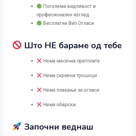
Поголема видливост и
професионален изглед
Бесплатни Вип Огласи
Што НЕ бараме од тебе
Нема месечна претплата
Нема скриени трошоци
Нема плаќање за огласи
Нема обврски
Започни веднаш