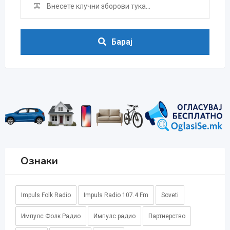
Барај
Ознаки
Impuls Folk Radio
Impuls Radio 107.4 Fm
Soveti
Импулс Фолк Радио
Импулс радио
Партнерство