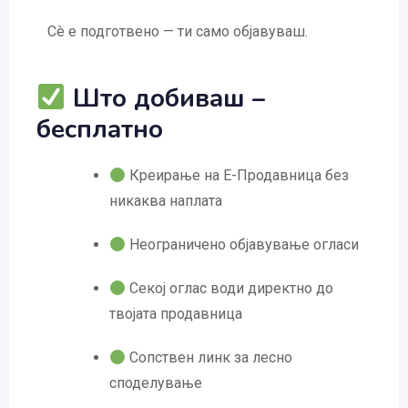
Сè е подготвено — ти само објавуваш.
Што добиваш –
бесплатно
Креирање на Е-Продавница без
никаква наплата
Неограничено објавување огласи
Секој оглас води директно до
твојата продавница
Сопствен линк за лесно
споделување