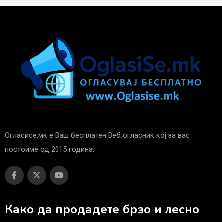
Огласисе.мк е Ваш бесплатен Веб огласник кој за вас
постоиме од 2015 година.
Како да продадете брзо и лесно