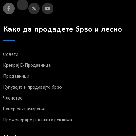
Како да продадете брзо и лесно
Совети
Креирај Е-Продавница
Продавници
Купувајте и продавајте брзо
Членство
Банер рекламирање
Промовирајте ја вашата реклама