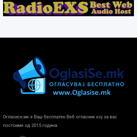
Огласисе.мк е Ваш бесплатен Веб огласник кој за вас
постоиме од 2015 година.