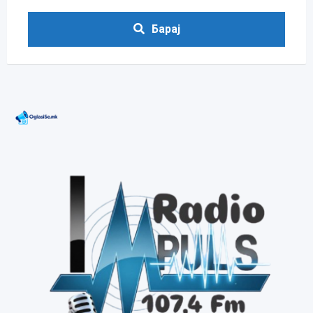
Барај