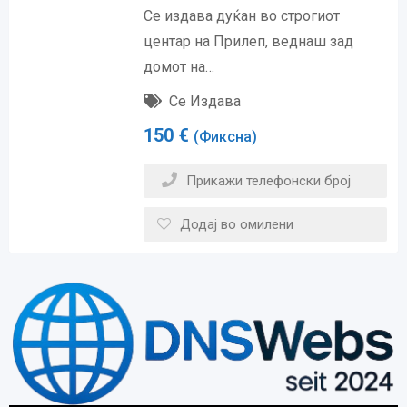
Се издава дуќан во строгиот
центар на Прилеп, веднаш зад
домот на…
Се Издава
150
€
(Фиксна)
Прикажи телефонски број
Додај во омилени