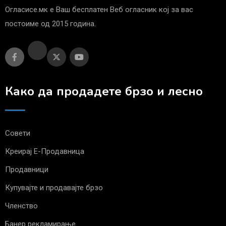
Огласисе.мк е Ваш бесплатен Веб огласник кој за вас
постоиме од 2015 година.
Како да продадете брзо и лесно
Совети
Креирај Е-Продавница
Продавници
Купувајте и продавајте брзо
Членство
Банер рекламирање