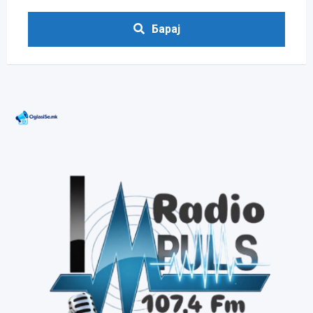
Барај