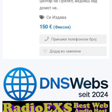
центар на Прилеп, веднаш зад
домот на…
Се Издава
150
€
(Фиксна)
Прикажи телефонски број
Додај во омилени