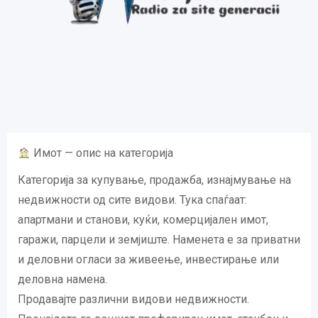
Имот — опис на категорија
Категорија за купување, продажба, изнајмување на
недвижности од сите видови. Тука спаѓаат:
апартмани и станови, куќи, комерцијален имот,
гаражи, парцели и земјиште. Наменета е за приватни
и деловни огласи за живеење, инвестирање или
деловна намена.
Продавајте различни видови недвижности.