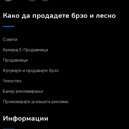
Како да продадете брзо и лесно
Совети
Креирај Е-Продавница
Продавници
Купувајте и продавајте брзо
Членство
Банер рекламирање
Промовирајте ја вашата реклама
Информации