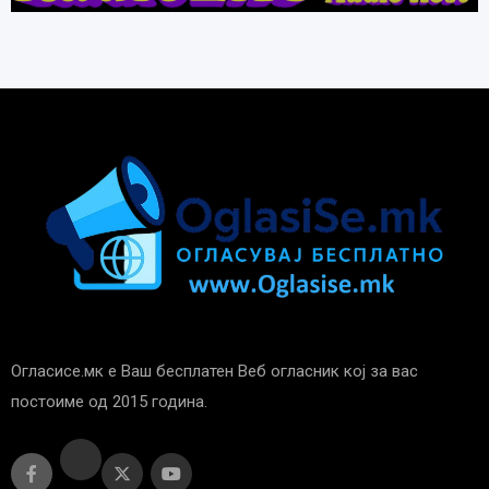
Огласисе.мк е Ваш бесплатен Веб огласник кој за вас
постоиме од 2015 година.