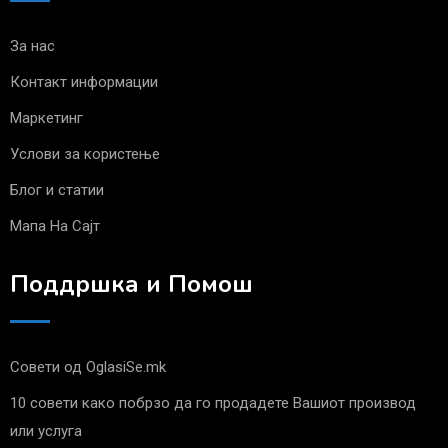
За нас
Контакт информации
Маркетинг
Услови за користење
Блог и статии
Мапа На Сајт
Поддршка и Помош
Совети од OglasiSe.mk
10 совети како побрзо да го продадете Вашиот производ
или услуга