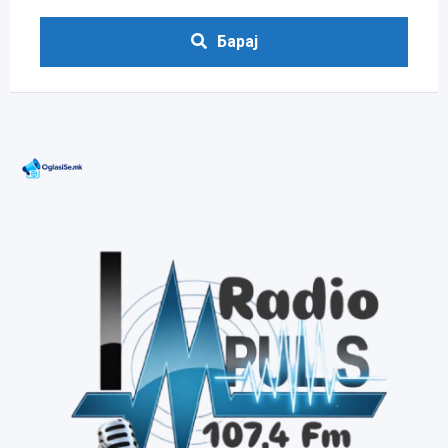
Барај