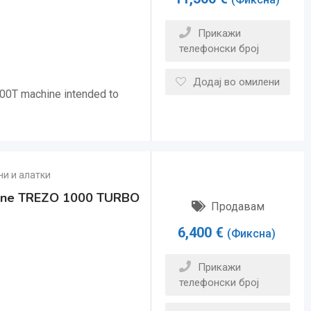
Прикажи
телефонски број
Додај во омилени
00T machine intended to
и и алатки
achine TREZO 1000 TURBO
Продавам
6,400
€
(Фиксна)
Прикажи
телефонски број