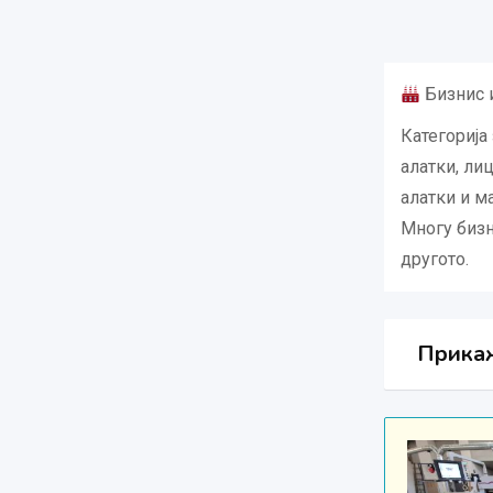
Бизнис и
Категорија
алатки, ли
алатки и м
Многу бизн
другото.
Прикаж