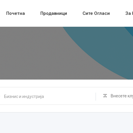
Почетна
Продавници
Сите Огласи
За 