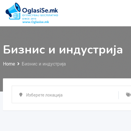
Skip
to
content
Бизнис и индустрија
Home
Бизнис и индустрија