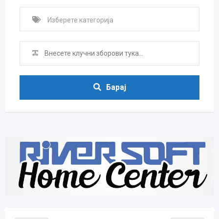
Барај