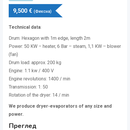
9,500
€
(Фиксна)
Technical data
:
Drum: Hexagon with 1m edge, length 2m
Power: 50 KW – heater, 6 Bar – steam, 1,1 KW – blower
(fan)
Drum load: approx. 200 kg
Engine: 1.1 kw / 400 V
Engine revolutions: 1400 / min
Transmission: 1: 50
Rotation of the dryer: 14 / min
We produce dryer-evaporators of any size and
power.
Преглед