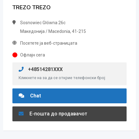
TREZO TREZO
Sosnowiec Główna 26c
Македонија / Macedonia, 41-215
Посетете ја веб-страницата
Офлајн сега
+48514281XXX
Кликнете на за да се открие телефонски број
Chat
Е-пошта до продавачот