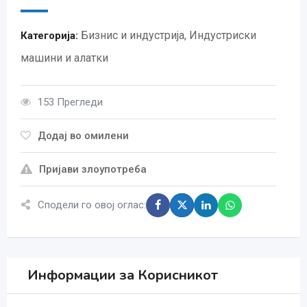
Бизнис и индустрија
,
Индустриски
Категорија:
машини и алатки
153 Прегледи
Додај во омилени
Пријави злоупотреба
Сподели го овој оглас:
Информации за Корисникот