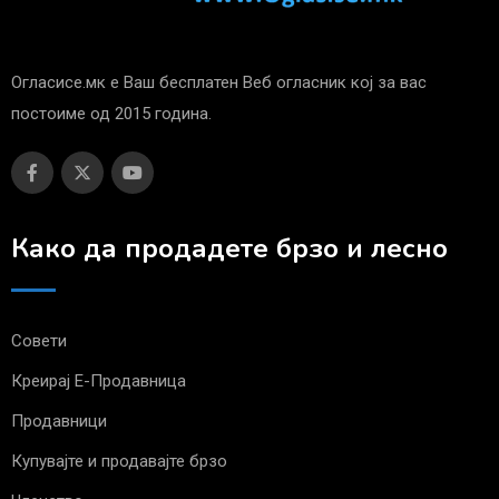
Огласисе.мк е Ваш бесплатен Веб огласник кој за вас
постоиме од 2015 година.
Како да продадете брзо и лесно
Совети
Креирај Е-Продавница
Продавници
Купувајте и продавајте брзо