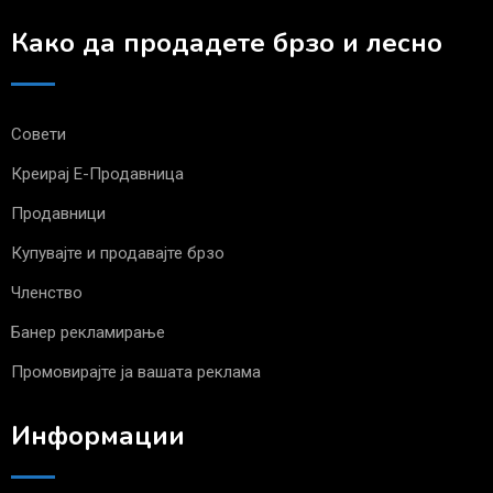
Како да продадете брзо и лесно
Совети
Креирај Е-Продавница
Продавници
Купувајте и продавајте брзо
Членство
Банер рекламирање
Промовирајте ја вашата реклама
Информации