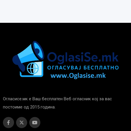
Огласисе.мк е Ваш бесплатен Веб огласник кој за вас
постоиме од 2015 година.