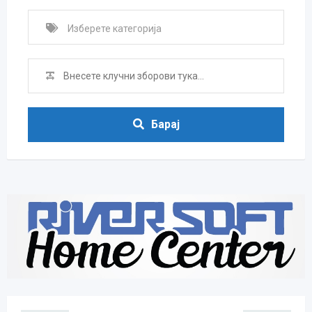
Барај