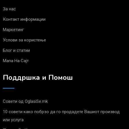
За нас
Контакт информации
Маркетинг
Услови за користење
Блог и статии
Мапа На Сајт
Поддршка и Помош
Совети од OglasiSe.mk
10 совети како побрзо да го продадете Вашиот производ
или услуга