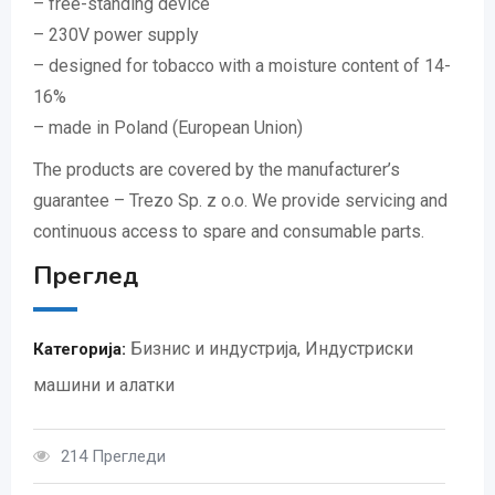
– free-standing device
– 230V power supply
– designed for tobacco with a moisture content of 14-
16%
– made in Poland (European Union)
The products are covered by the manufacturer’s
guarantee – Trezo Sp. z o.o. We provide servicing and
continuous access to spare and consumable parts.
Преглед
Бизнис и индустрија
,
Индустриски
Категорија:
машини и алатки
214 Прегледи