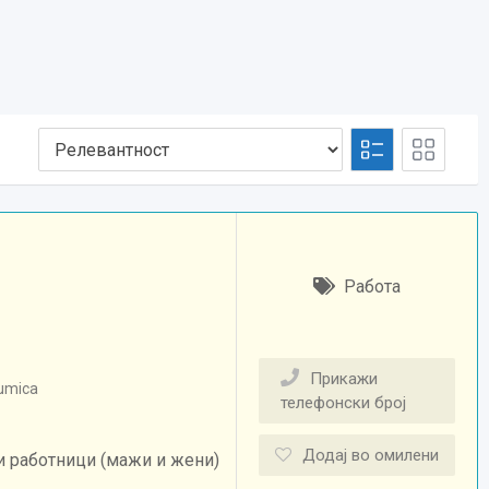
Работа
Прикажи
umica
телефонски број
Додај во омилени
работници (мажи и жени)