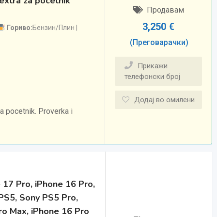
extra za pocetnik
Продавам
3,250
€
Гориво
Бензин/Плин
(Преговарачки)
Прикажи
телефонски број
Додај во омилени
a pocetnik. Proverka i
 17 Pro, iPhone 16 Pro,
PS5, Sony PS5 Pro,
ro Max, iPhone 16 Pro