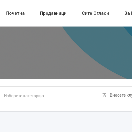
Почетна
Продавници
Сите Огласи
За 