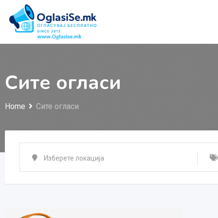
Skip
to
content
Сите огласи
Home
Сите огласи