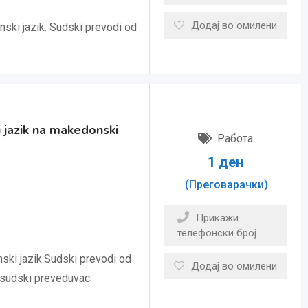
Додај во омилени
ski jazik. Sudski prevodi od
 jazik na makedonski
Работа
1
ден
(Преговарачки)
Прикажи
телефонски број
ski jazik.Sudski prevodi od
Додај во омилени
 sudski preveduvac