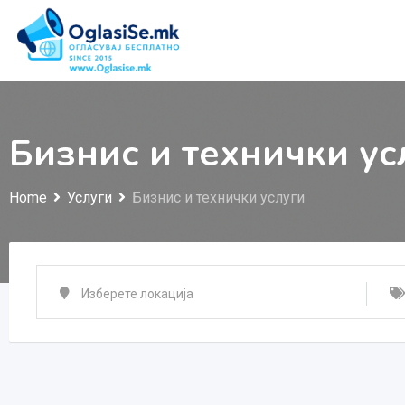
Skip
to
content
Бизнис и технички ус
Home
Услуги
Бизнис и технички услуги