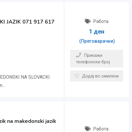
 JAZIK 071 917 617
Работа
1
ден
(Преговарачки)
Прикажи
телефонски број
Додај во омилени
EDONSKI NA SLOVACKI
en…
ik na makedonski jazik
Работа