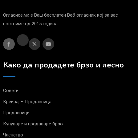
Огласисе.мк е Ваш бесплатен Веб огласник кој за вас
постоиме од 2015 година.
Како да продадете брзо и лесно
Совети
Креирај Е-Продавница
Продавници
Купувајте и продавајте брзо
Членство