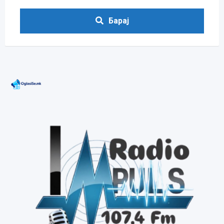
Барај