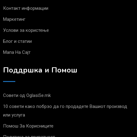
Контакт информации
Маркетинг
Услови за користење
Блог и статии
Мапа На Сајт
Поддршка и Помош
Совети од OglasiSe.mk
10 совети како побрзо да го продадете Вашиот производ
или услуга
Помош За Корисниците
Политика за приватност