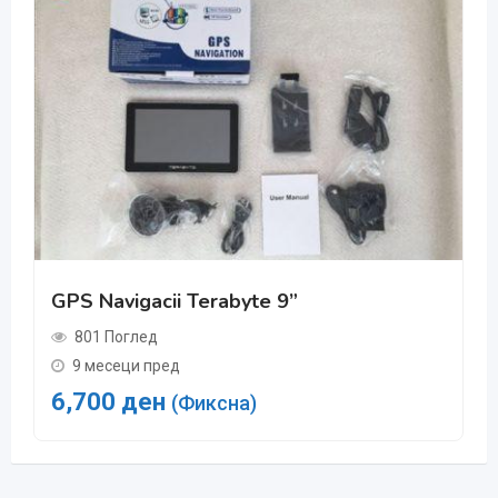
GPS Navigacii Terabyte 9”
801 Поглед
9 месеци пред
6,700
ден
(Фиксна)