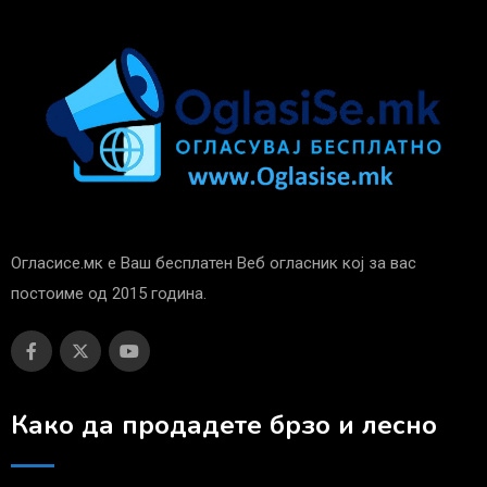
Огласисе.мк е Ваш бесплатен Веб огласник кој за вас
постоиме од 2015 година.
Како да продадете брзо и лесно