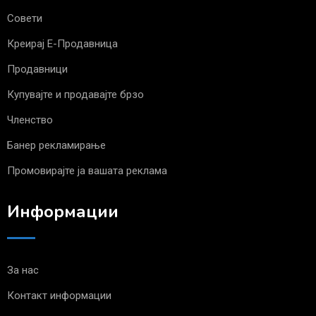
Совети
Креирај Е-Продавница
Продавници
Купувајте и продавајте брзо
Членство
Банер рекламирање
Промовирајте ја вашата реклама
Информации
За нас
Контакт информации