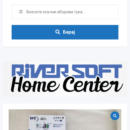
Барај