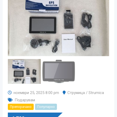
ноември 25, 2025 8:00 pm
Струмица / Strumica
Подарувам
Препорачано
Популарно