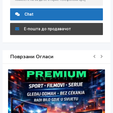
Chat
Е-пошта до продавачот
Поврзани Огласи