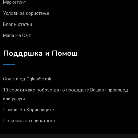
Маркетинг
Услови за користење
Блог и статии
Мапа На Сајт
Поддршка и Помош
Совети од OglasiSe.mk
10 совети како побрзо да го продадете Вашиот производ
или услуга
Помош За Корисниците
Политика за приватност