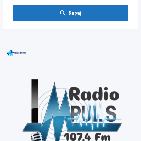
Барај