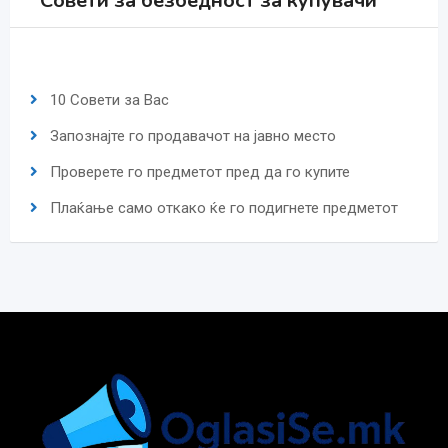
Совети за безбедност за купувачи
10 Совети за Вас
Запознајте го продавачот на јавно место
Проверете го предметот пред да го купите
Плаќање само откако ќе го подигнете предметот