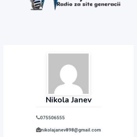
Nikola Janev
075506555
nikolajanev898@gmail.com