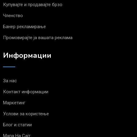
Купувајте и продавајте брзо
Членство
Банер рекламирање
Промовирајте ја вашата реклама
Информации
За нас
Контакт информации
Маркетинг
Услови за користење
Блог и статии
Мапа На Сајт