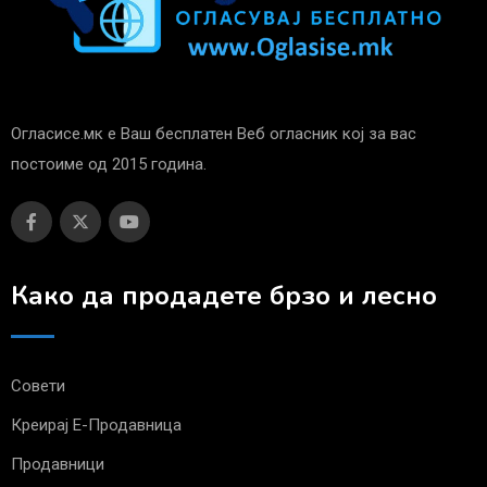
Огласисе.мк е Ваш бесплатен Веб огласник кој за вас
постоиме од 2015 година.
Како да продадете брзо и лесно
Совети
Креирај Е-Продавница
Продавници