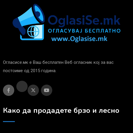
Огласисе.мк е Ваш бесплатен Веб огласник кој за вас
постоиме од 2015 година.
Како да продадете брзо и лесно