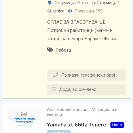
Струмица / Strumica
,
Струмица /
Strumica
Прегледи: 199
ОГЛАС ЗА ВРАБОТУВАЊЕ
Потребни работници (мажи и
жени) за пекара Бараме: Жени…
Работа
Прикажи телефонски број
Додај во омилени
Автомобили и возила
,
Мотоцикли и
скутери
Yamaha xt 660z Tenere
Ново