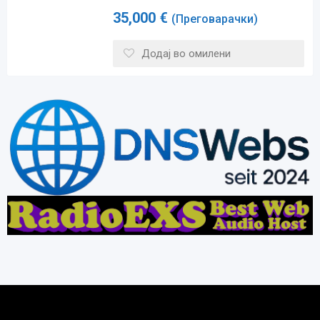
35,000
€
(Преговарачки)
Додај во омилени