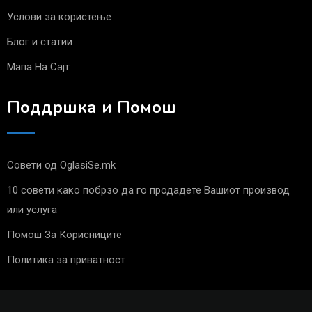
Услови за користење
Блог и статии
Мапа На Сајт
Поддршка и Помош
Совети од OglasiSe.mk
10 совети како побрзо да го продадете Вашиот производ
или услуга
Помош За Корисниците
Политика за приватност