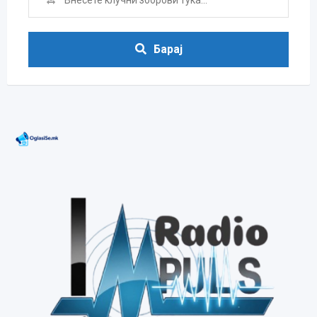
Барај