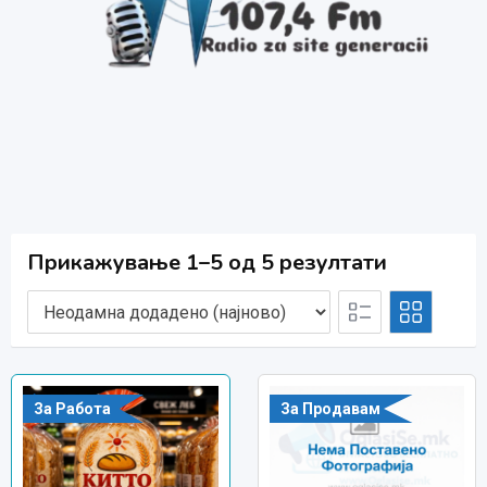
Прикажување 1–5 од 5 резултати
За Работа
За Продавам