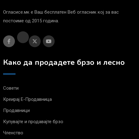
Огласисе.мк е Ваш бесплатен Веб огласник кој за вас
постоиме од 2015 година.
Како да продадете брзо и лесно
Совети
Креирај Е-Продавница
Продавници
Купувајте и продавајте брзо
Членство