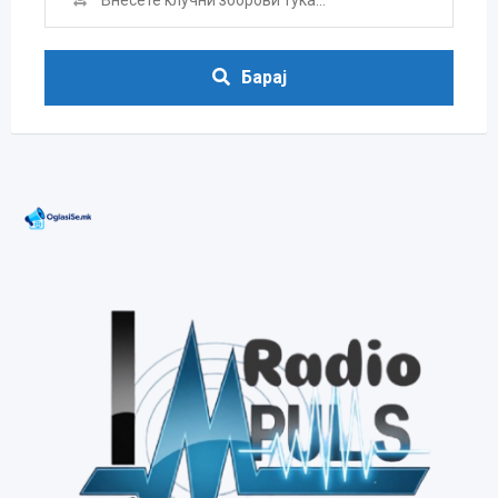
Барај