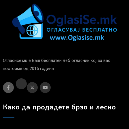
Огласисе.мк е Ваш бесплатен Веб огласник кој за вас
постоиме од 2015 година.
Како да продадете брзо и лесно