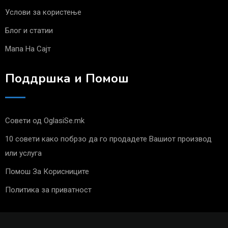
Услови за користење
Блог и статии
Мапа На Сајт
Поддршка и Помош
Совети од OglasiSe.mk
10 совети како побрзо да го продадете Вашиот производ
или услуга
Помош За Корисниците
Политика за приватност