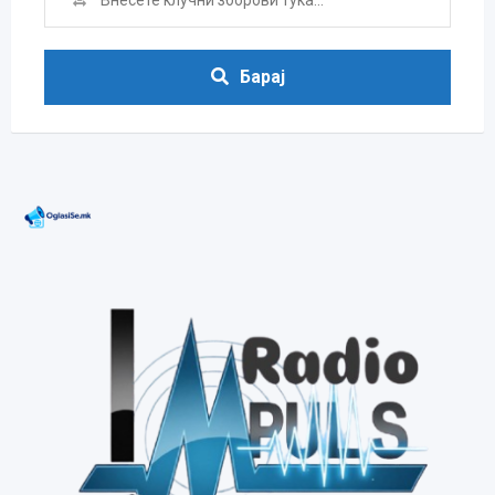
Барај