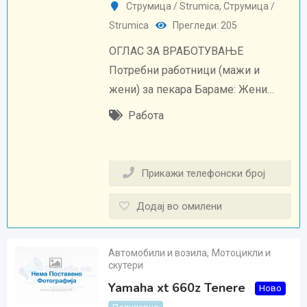
Струмица / Strumica
,
Струмица /
Strumica
Прегледи: 205
ОГЛАС ЗА ВРАБОТУВАЊЕ
Потребни работници (мажи и
жени) за пекара Бараме: Жени…
Работа
Прикажи телефонски број
Додај во омилени
Автомобили и возила
,
Мотоцикли и
скутери
Yamaha xt 660z Tenere
Ново