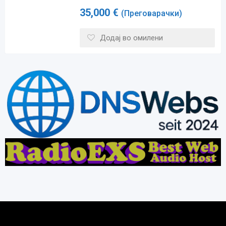
35,000
€
(Преговарачки)
Додај во омилени