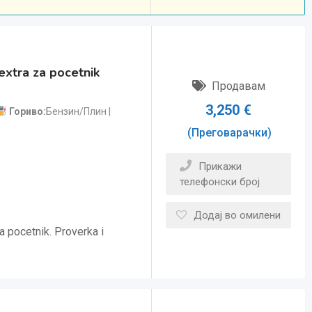
extra za pocetnik
Продавам
3,250
€
Гориво
Бензин/Плин
(Преговарачки)
Прикажи
телефонски број
Додај во омилени
 pocetnik. Proverka i