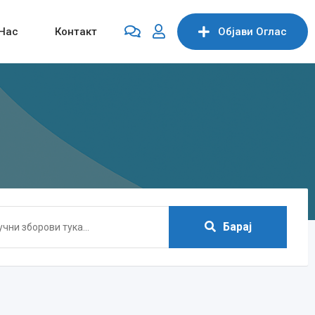
Нас
Контакт
Објави Oглас
Барај