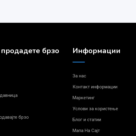
 продадете брзо
Информации
За нас
Контакт информации
одавница
Маркетинг
Услови за користење
родавајте брзо
Блог и статии
Мапа На Сајт