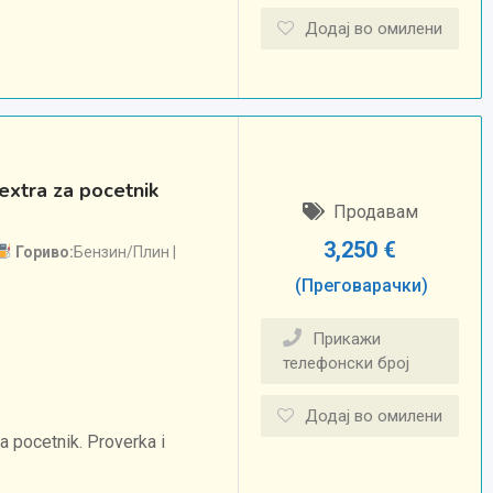
Додај во омилени
extra za pocetnik
Продавам
3,250
€
Гориво
Бензин/Плин
(Преговарачки)
Прикажи
телефонски број
Додај во омилени
a pocetnik. Proverka i