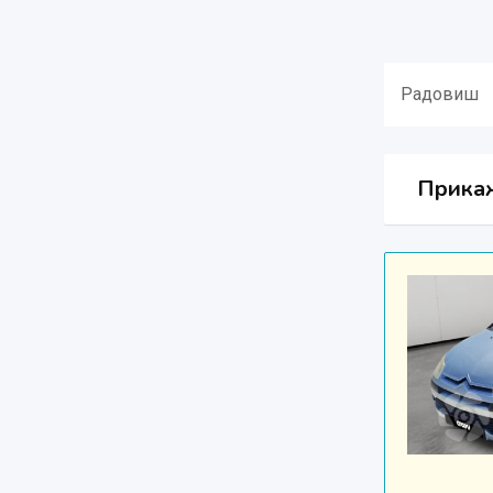
Радовиш
Прикаж