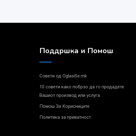
Поддршка и Помош
Совети од OglasiSe.mk
10 совети како побрзо да го продадете
Вашиот производ или услуга
Помош За Корисниците
Политика за приватност