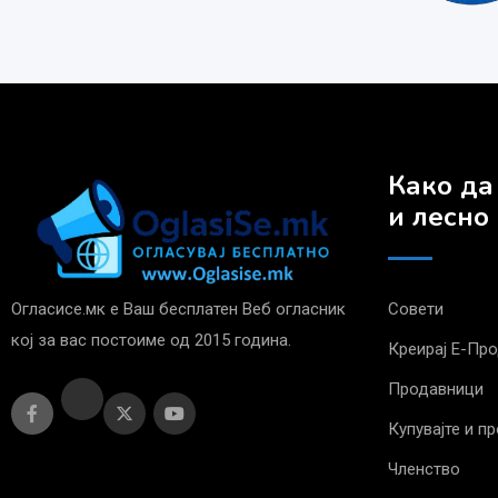
Како да
и лесно
Огласисе.мк е Ваш бесплатен Веб огласник
Совети
кој за вас постоиме од 2015 година.
Креирај Е-Пр
Продавници
Купувајте и п
Членство