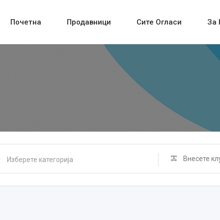
Почетна
Продавници
Сите Огласи
За 