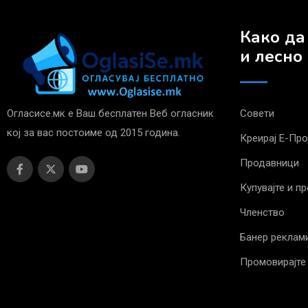
Како да
и лесно
Огласисе.мк е Ваш бесплатен Веб огласник
Совети
кој за вас постоиме од 2015 година.
Креирај Е-Пр
Продавници
Купувајте и п
Членство
Банер реклам
Промовирајте 