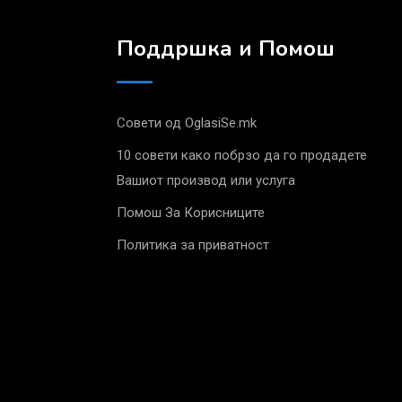
Поддршка и Помош
Совети од OglasiSe.mk
10 совети како побрзо да го продадете
Вашиот производ или услуга
Помош За Корисниците
Политика за приватност