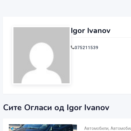
Igor Ivanov
075211539
Сите Огласи од Igor Ivanov
Автомобили
,
Автомобил