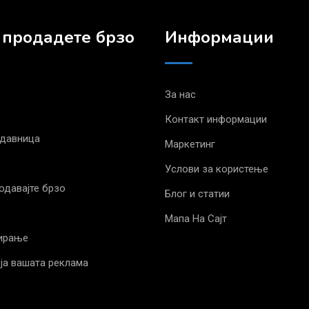
 продадете брзо
Информации
За нас
Контакт информации
одавница
Маркетинг
Услови за користење
родавајте брзо
Блог и статии
Мапа На Сајт
ирање
ја вашата реклама