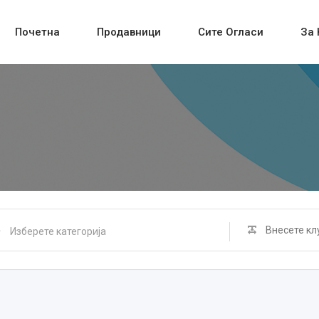
Почетна
Продавници
Сите Огласи
За 