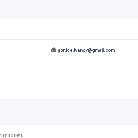
igor.ice.ivanov@gmail.com
и и возила