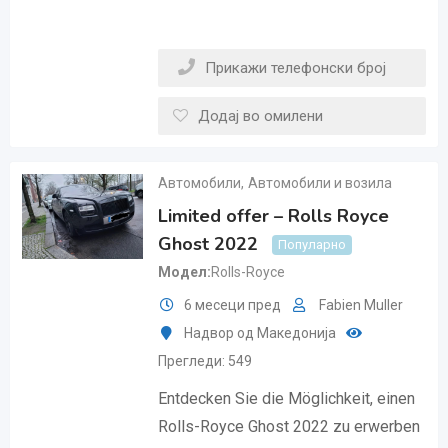
Прикажи телефонски број
Додај во омилени
Автомобили
,
Автомобили и возила
Limited offer – Rolls Royce
Ghost 2022
Популарно
Модел
Rolls-Royce
6 месеци пред
Fabien Muller
Надвор од Македонија
Прегледи: 549
Entdecken Sie die Möglichkeit, einen
Rolls-Royce Ghost 2022 zu erwerben