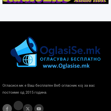
Огласисе.мк е Ваш бесплатен Веб огласник кој за вас
постоиме од 2015 година.