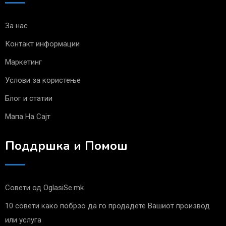
За нас
Контакт информации
Маркетинг
Услови за користење
Блог и статии
Мапа На Сајт
Поддршка и Помош
Совети од OglasiSe.mk
10 совети како побрзо да го продадете Вашиот производ
или услуга