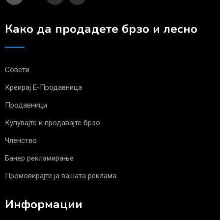
Како да продадете брзо и лесно
Совети
Креирај Е-Продавница
Продавници
Купувајте и продавајте брзо
Членство
Банер рекламирање
Промовирајте ја вашата реклама
Информации