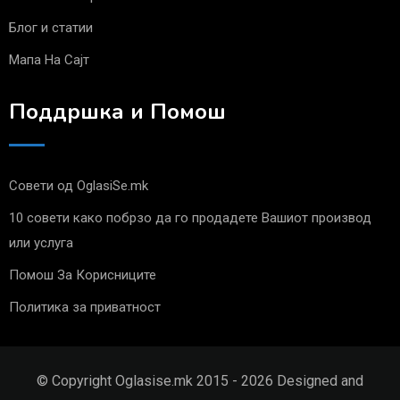
Блог и статии
Мапа На Сајт
Поддршка и Помош
Совети од OglasiSe.mk
10 совети како побрзо да го продадете Вашиот производ
или услуга
Помош За Корисниците
Политика за приватност
© Copyright Oglasise.mk 2015 - 2026 Designed and