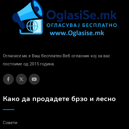
Огласисе.мк е Ваш бесплатен Веб огласник кој за вас
постоиме од 2015 година.
Како да продадете брзо и лесно
Совети