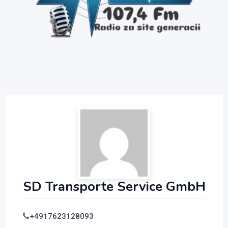
SD Transporte Service GmbH
+4917623128093