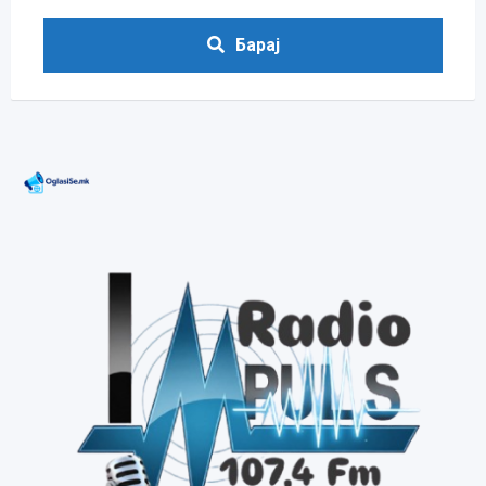
Барај