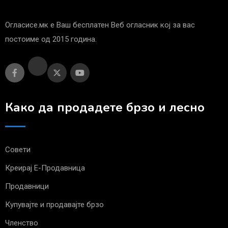
Огласисе.мк е Ваш бесплатен Веб огласник кој за вас
постоиме од 2015 година.
Како да продадете брзо и лесно
Совети
Креирај Е-Продавница
Продавници
Купувајте и продавајте брзо
Членство