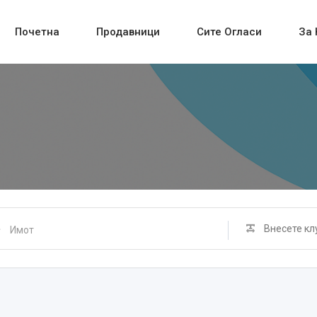
Почетна
Продавници
Сите Огласи
За 