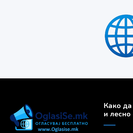
Како да
и лесно