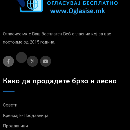
Огласисе.мк е Ваш бесплатен Веб огласник кој за вас
постоиме од 2015 година.
Како да продадете брзо и лесно
Совети
Креирај Е-Продавница
Продавници