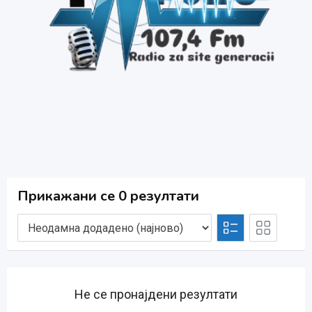
Прикажани се 0 резултати
Не се пронајдени резултати