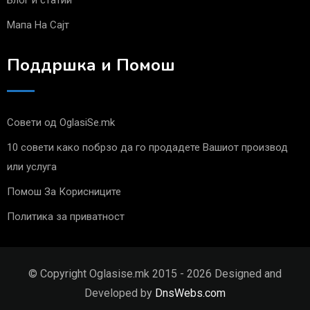
Блог и статии
Мапа На Сајт
Поддршка и Помош
Совети од OglasiSe.mk
10 совети како побрзо да го продадете Вашиот производ
или услуга
Помош За Корисниците
Политика за приватност
© Copyright Oglasise.mk 2015 - 2026 Designed and
Developed by
DnsWebs.com