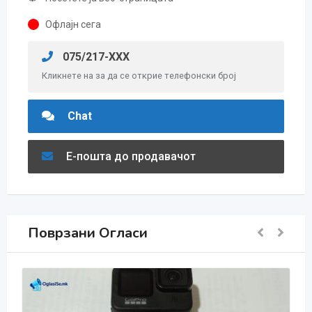
Офлајн сега
075/217-XXX
Кликнете на за да се открие телефонски број
Chat
Е-пошта до продавачот
Поврзани Огласи