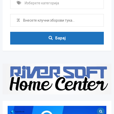
Барај