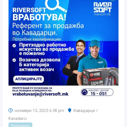
ноември 15, 2025 6:38 pm
Кавадарци /
Kavadarci
Популарно