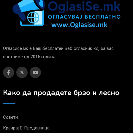
Огласисе.мк е Ваш бесплатен Веб огласник кој за вас
постоиме од 2015 година.
Како да продадете брзо и лесно
Совети
Креирај Е-Продавница