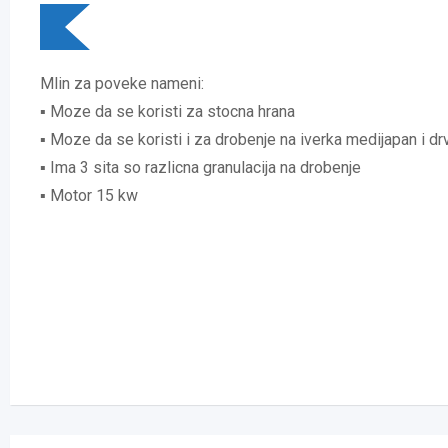
Mlin za poveke nameni:
▪︎ Moze da se koristi za stocna hrana
▪︎ Moze da se koristi i za drobenje na iverka medijapan i dr
▪︎ Ima 3 sita so razlicna granulacija na drobenje
▪︎ Motor 15 kw