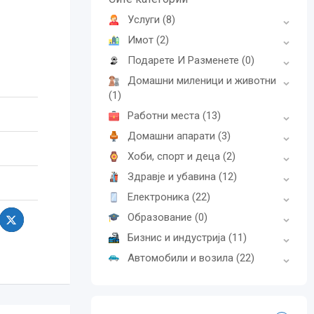
Услуги
(8)
Имот
(2)
Подарете И Разменете
(0)
Домашни миленици и животни
(1)
Работни места
(13)
Домашни апарати
(3)
Хоби, спорт и деца
(2)
Здравје и убавина
(12)
Електроника
(22)
Образование
(0)
Бизнис и индустрија
(11)
Автомобили и возила
(22)