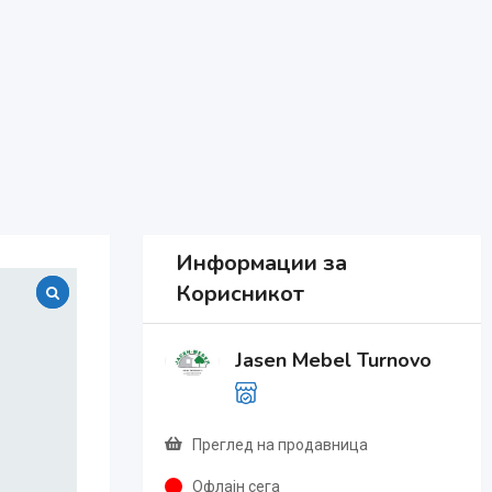
Информации за
Корисникот
Jasen Mebel Turnovo
Преглед на продавница
Офлајн сега