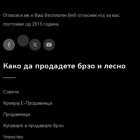
Огласисе.мк е Ваш бесплатен Веб огласник кој за вас
постоиме од 2015 година.
Како да продадете брзо и лесно
Совети
Креирај Е-Продавница
Продавници
Купувајте и продавајте брзо
Членство