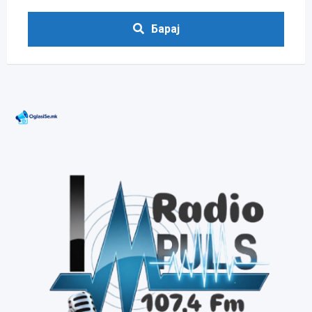
Барај