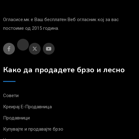
Огласисе.мк е Ваш бесплатен Веб огласник кој за вас
постоиме од 2015 година.
Како да продадете брзо и лесно
Совети
Креирај Е-Продавница
Продавници
Купувајте и продавајте брзо