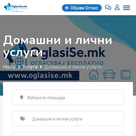
Skip
Објави Oглас
to
content
Домашни и лични
услуги
Home
Услуги
Домашни и лични услуги