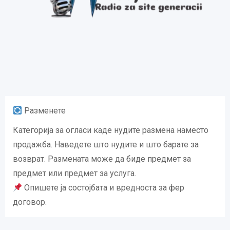
Разменете
Категорија за огласи каде нудите размена наместо
продажба. Наведете што нудите и што барате за
возврат. Размената може да биде предмет за
предмет или предмет за услуга.
Опишете ја состојбата и вредноста за фер
договор.