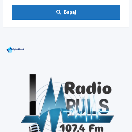
Барај