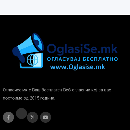
Огласисе.мк е Ваш бесплатен Веб огласник кој за вас
постоиме од 2015 година.