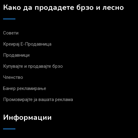
Како да продадете брзо и лесно
Совети
Креирај Е-Продавница
Продавници
Купувајте и продавајте брзо
Членство
Банер рекламирање
Промовирајте ја вашата реклама
Информации