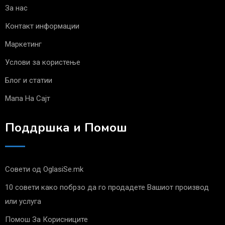
За нас
Контакт информации
Маркетинг
Услови за користење
Блог и статии
Мапа На Сајт
Поддршка и Помош
Совети од OglasiSe.mk
10 совети како побрзо да го продадете Вашиот производ
или услуга
Помош За Корисниците