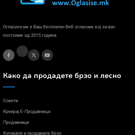
Огласисе.мк е Ваш бесплатен Веб огласник кој за вас
постоиме од 2015 година.
Како да продадете брзо и лесно
Совети
Креирај Е-Продавница
Продавници
Купувајте и продавајте брзо