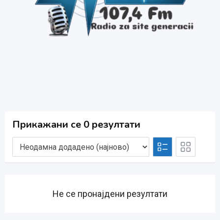
Прикажани се 0 резултати
Не се пронајдени резултати