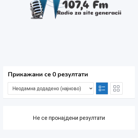
Прикажани се 0 резултати
Не се пронајдени резултати