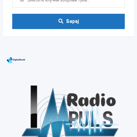
Барај