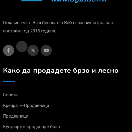
Огласисе.мк е Ваш бесплатен Веб огласник кој за вас
постоиме од 2015 година.
Како да продадете брзо и лесно
Совети
Креирај Е-Продавница
Продавници
Купувајте и продавајте брзо