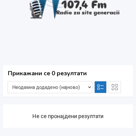
Прикажани се 0 резултати
Не се пронајдени резултати