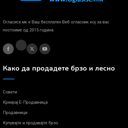
Огласисе.мк е Ваш бесплатен Веб огласник кој за вас
постоиме од 2015 година.
Како да продадете брзо и лесно
Совети
Креирај Е-Продавница
Продавници
Купувајте и продавајте брзо