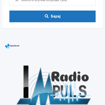
Барај