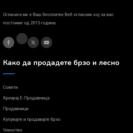
Огласисе.мк е Ваш бесплатен Веб огласник кој за вас
постоиме од 2015 година.
Како да продадете брзо и лесно
Совети
Креирај Е-Продавница
Продавници
Купувајте и продавајте брзо
Членство