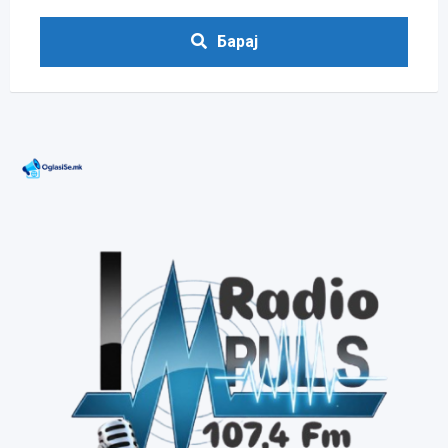
Барај