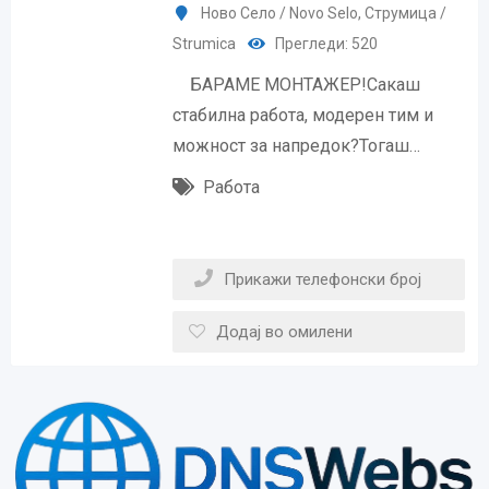
Ново Село / Novo Selo
,
Струмица /
Strumica
Прегледи: 520
БАРАМЕ МОНТАЖЕР!Сакаш
стабилна работа, модерен тим и
можност за напредок?Тогаш…
Работа
Прикажи телефонски број
Додај во омилени