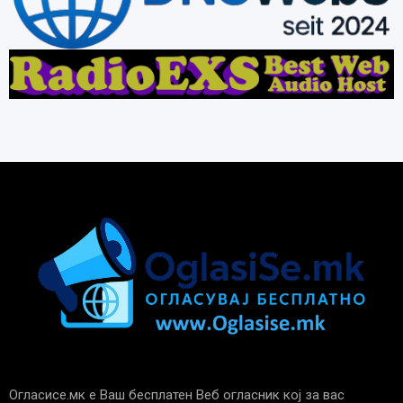
Огласисе.мк е Ваш бесплатен Веб огласник кој за вас