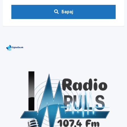
Барај