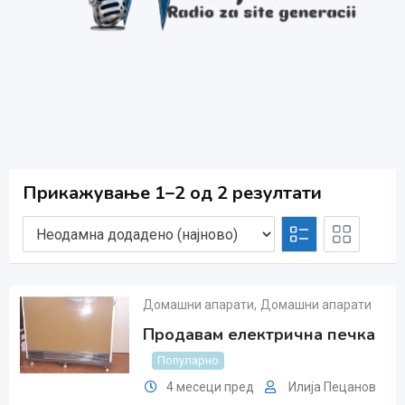
Прикажување 1–2 од 2 резултати
Домашни апарати
,
Домашни апарати
Продавам електрична печка
Популарно
4 месеци пред
Илија Пецанов