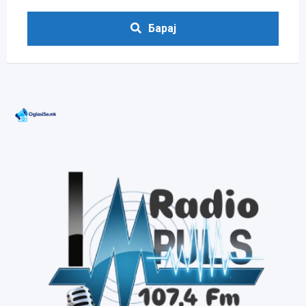
Барај