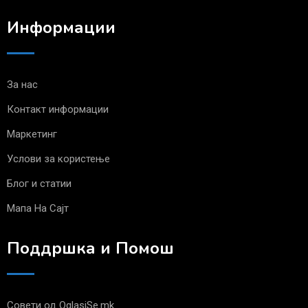
Информации
За нас
Контакт информации
Маркетинг
Услови за користење
Блог и статии
Мапа На Сајт
Поддршка и Помош
Совети од OglasiSe.mk