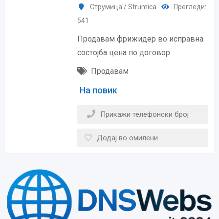
Струмица / Strumica
Прегледи:
541
Продавам фрижидер во исправна
состојба цена по договор.
Продавам
На повик
Прикажи телефонски број
Додај во омилени