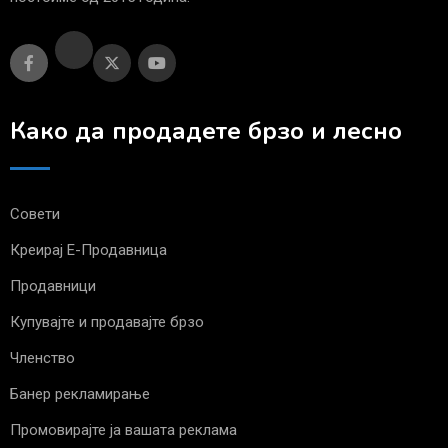
Како да продадете брзо и лесно
Совети
Креирај Е-Продавница
Продавници
Купувајте и продавајте брзо
Членство
Банер рекламирање
Промовирајте ја вашата реклама