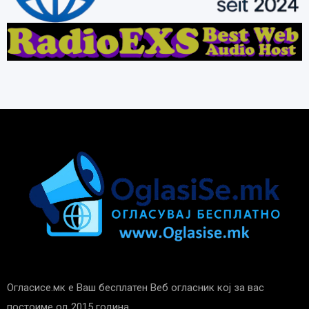
Огласисе.мк е Ваш бесплатен Веб огласник кој за вас
постоиме од 2015 година.