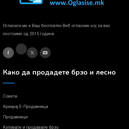
Огласисе.мк е Ваш бесплатен Веб огласник кој за вас
постоиме од 2015 година.
Како да продадете брзо и лесно
Совети
Креирај Е-Продавница
Продавници
Купувајте и продавајте брзо