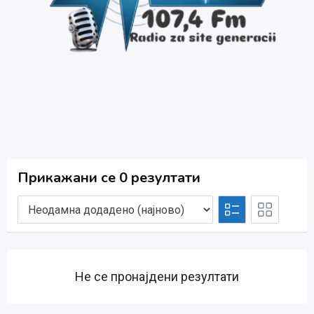
Прикажани се 0 резултати
Не се пронајдени резултати