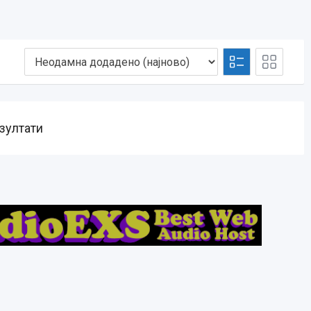
зултати