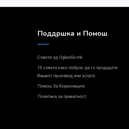
Поддршка и Помош
Совети од OglasiSe.mk
10 совети како побрзо да го продадете
Вашиот производ или услуга
Помош За Корисниците
Политика за приватност