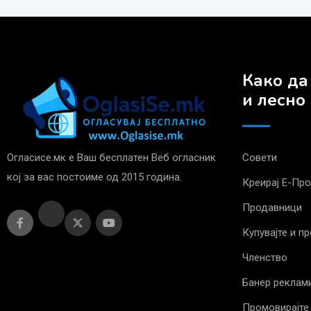
Како да
и лесно
Огласисе.мк е Ваш бесплатен Веб огласник
Совети
кој за вас постоиме од 2015 година.
Креирај Е-Пр
Продавници
Купувајте и п
Членство
Банер реклам
Промовирајте 