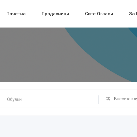
Почетна
Продавници
Сите Огласи
За 