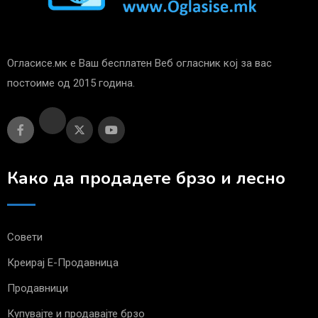
Огласисе.мк е Ваш бесплатен Веб огласник кој за вас
постоиме од 2015 година.
Како да продадете брзо и лесно
Совети
Креирај Е-Продавница
Продавници
Купувајте и продавајте брзо