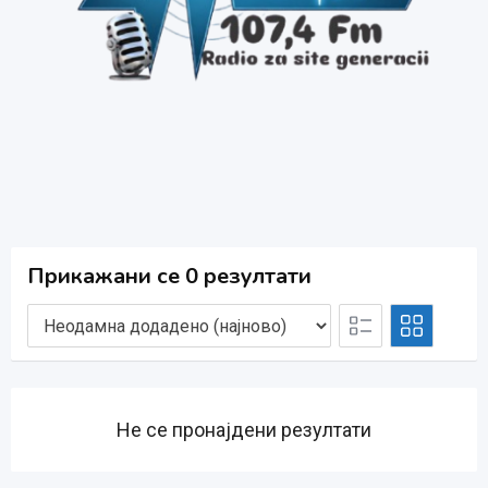
Прикажани се 0 резултати
Не се пронајдени резултати