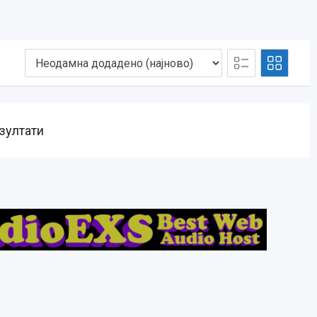
зултати