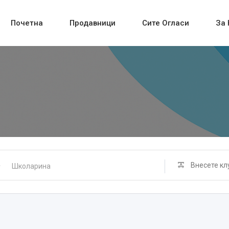
Почетна
Продавници
Сите Огласи
За 