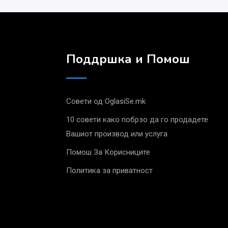
Поддршка и Помош
Совети од OglasiSe.mk
10 совети како побрзо да го продадете
Вашиот производ или услуга
Помош За Корисниците
Политика за приватност