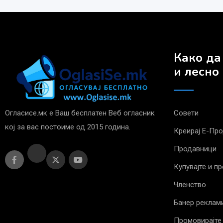
Како да
и лесно
Огласисе.мк е Ваш бесплатен Веб огласник
Совети
кој за вас постоиме од 2015 година.
Креирај Е-Пр
Продавници
Купувајте и п
Членство
Банер реклам
Промовирајте 