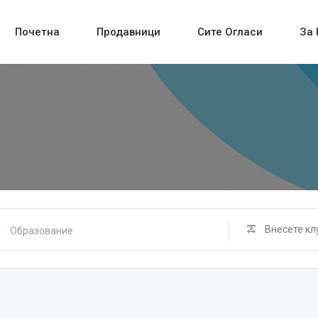
Почетна
Продавници
Сите Огласи
За 