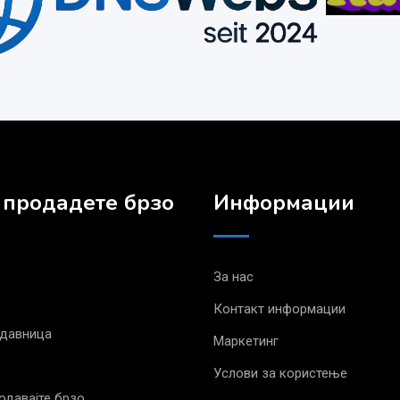
 продадете брзо
Информации
За нас
Контакт информации
одавница
Маркетинг
Услови за користење
родавајте брзо