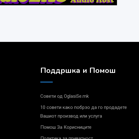
Поддршка и Помош
Совети од OglasiSe.mk
10 совети како побрзо да го продадете
Вашиот производ или услуга
Помош За Корисниците
Политика за приватност