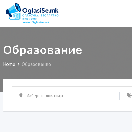
Skip
to
content
Образование
Home
Образование