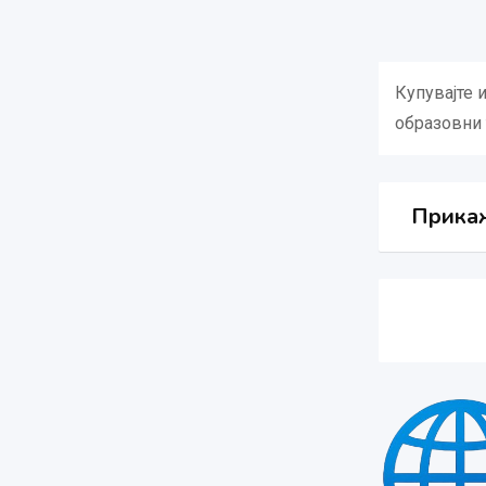
Купувајте 
образовни 
Прикаж