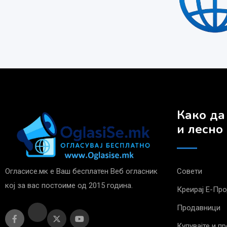
Како да
и лесно
Огласисе.мк е Ваш бесплатен Веб огласник
Совети
кој за вас постоиме од 2015 година.
Креирај Е-Пр
Продавници
Купувајте и п