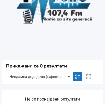
Прикажани се 0 резултати
Не се пронајдени резултати