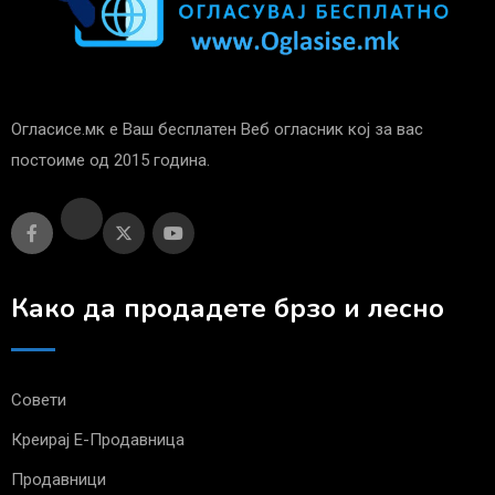
Огласисе.мк е Ваш бесплатен Веб огласник кој за вас
постоиме од 2015 година.
Како да продадете брзо и лесно
Совети
Креирај Е-Продавница
Продавници