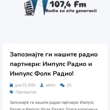
Запознајте ги нашите радио
партнери: Импулс Радио и
Импулс Фолк Радио!
јуни 23, 2026
adnim
(0)
Партнерство
Запознајте ги нашите радио партнери: Импулс
Радио и Импулс Фолк Радио! Драги корисници