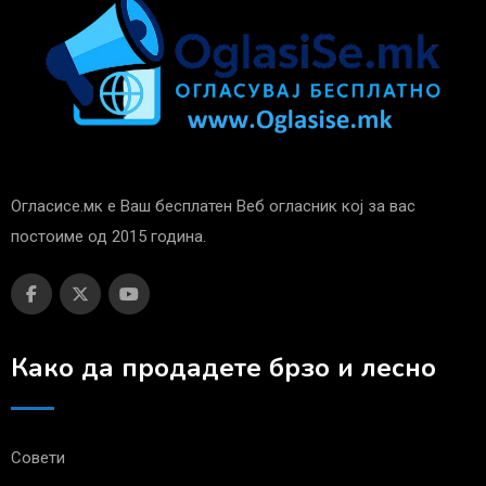
Огласисе.мк е Ваш бесплатен Веб огласник кој за вас
постоиме од 2015 година.
Како да продадете брзо и лесно
Совети