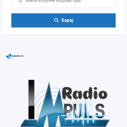
Барај