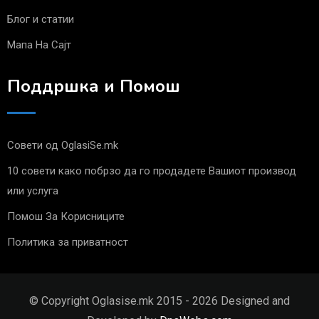
Блог и статии
Мапа На Сајт
Поддршка и Помош
Совети од OglasiSe.mk
10 совети како побрзо да го продадете Вашиот производ
или услуга
Помош За Корисниците
Политика за приватност
© Copyright Oglasise.mk 2015 - 2026 Designed and