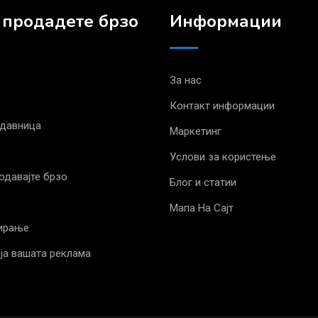
 продадете брзо
Информации
За нас
Контакт информации
одавница
Маркетинг
Услови за користење
родавајте брзо
Блог и статии
Мапа На Сајт
ирање
ја вашата реклама