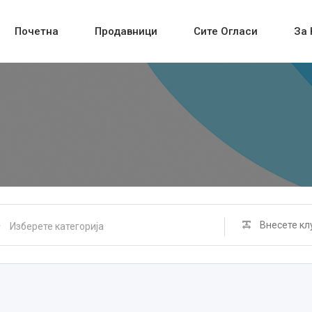
Почетна
Продавници
Сите Огласи
За 