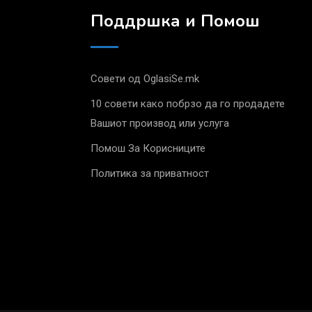
Поддршка и Помош
Совети од OglasiSe.mk
10 совети како побрзо да го продадете
Вашиот производ или услуга
Помош За Корисниците
Политика за приватност