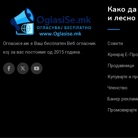
Како да
и лесно
Огласисе.мк е Ваш бесплатен Веб огласник
Совети
кој за вас постоиме од 2015 година.
Креирај Е-Пр
Продавници
Купувајте и п
Членство
Банер реклам
Промовирајте 