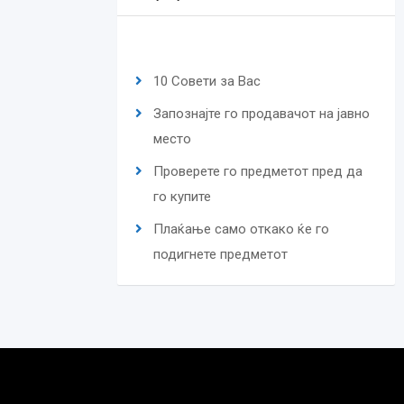
10 Совети за Вас
Запознајте го продавачот на јавно
место
Проверете го предметот пред да
го купите
Плаќање само откако ќе го
подигнете предметот