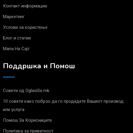
Контакт информации
Маркетинг
Услови за користење
Блог и статии
Мапа На Сајт
Поддршка и Помош
Совети од OglasiSe.mk
10 совети како побрзо да го продадете Вашиот производ
или услуга
Помош За Корисниците
Политика за приватност