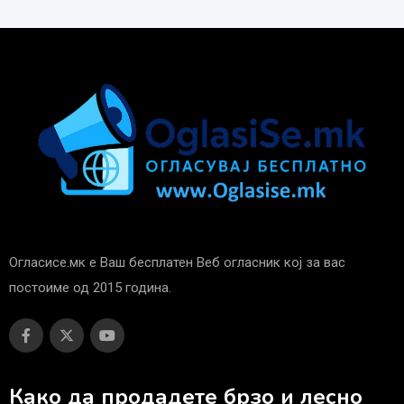
Огласисе.мк е Ваш бесплатен Веб огласник кој за вас
постоиме од 2015 година.
Како да продадете брзо и лесно