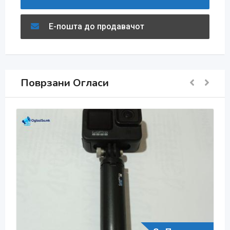
Е-пошта до продавачот
Поврзани Огласи