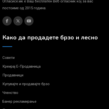
Огласисе.мк е Ваш бесплатен Веб огласник кој за вас
постоиме од 2015 година.
Како да продадете брзо и лесно
Совети
Креирај Е-Продавница
Продавници
Купувајте и продавајте брзо
Членство
Банер рекламирање