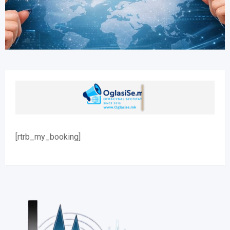
[rtrb_my_booking]