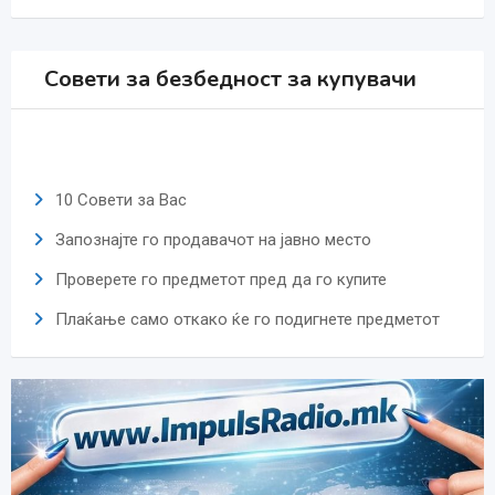
Совети за безбедност за купувачи
10 Совети за Вас
Запознајте го продавачот на јавно место
Проверете го предметот пред да го купите
Плаќање само откако ќе го подигнете предметот